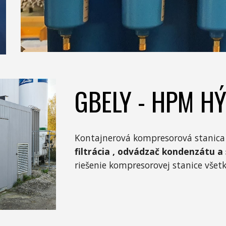
GBELY - HPM H
Kontajnerová kompresorová stanica
filtrácia , odvádzač kondenzátu a 
riešenie kompresorovej stanice všet