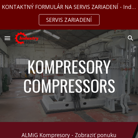
KONTAKTNÝ FORMULÁR NA SERVIS ZARIADENÍ - IndustryVision s.r.o.
Skip to main content
Skip to navigation
SERVIS ZARIADENÍ
KOMPRESORY
COMPRESSORS
ALMiG Kompresory - Zobraziť ponuku